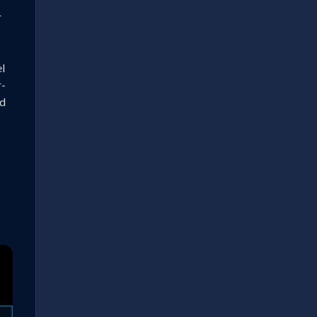
r
l
r-
nd