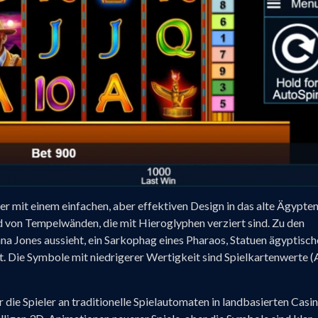
er mit einem einfachen, aber effektiven Design in das alte Ägypten
 von Tempelwänden, die mit Hieroglyphen verziert sind. Zu den
na Jones aussieht, ein Sarkophag eines Pharaos, Statuen ägyptisch
. Die Symbole mit niedrigerer Wertigkeit sind Spielkartenwerte (
 die Spieler an traditionelle Spielautomaten in landbasierten Casi