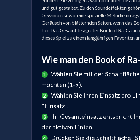
erinnert. Sie verfügen zwar nicht über die auf
und gut gestaltet. Zu den Soundeffekten gehö
Gewinnen sowie eine spezielle Melodie im ägypt
Geräusch von blätternden Seiten, wenn das Bo
bei. Das Gesamtdesign der Book of Ra-Casinos
dieses Spiel zu einem langjährigen Favoriten u
Wie man den Book of Ra-S
Wählen Sie mit der Schaltfläche
möchten (1-9).
Wählen Sie Ihren Einsatz pro Lin
"Einsatz".
Ihr Gesamteinsatz entspricht Ihr
der aktiven Linien.
Drücken Sie die Schaltfläche "S