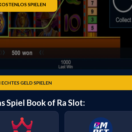
KOSTENLOS SPIELEN
 ECHTES GELD SPIELEN
s Spiel Book of Ra Slot: