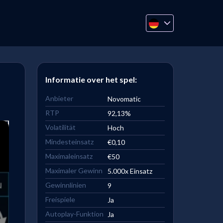
Informatie over het spel:
Anbieter
Novomatic
RTP
92,13%
Volatilität
Hoch
Mindesteinsatz
€0,10
Maximaleinsatz
€50
Maximaler Gewinn
5.000x Einsatz
Gewinnlinien
9
Freispiele
Ja
Autoplay-Funktion
Ja