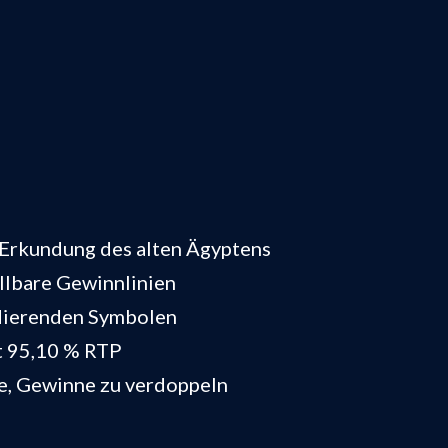
 Erkundung des alten Ägyptens
ellbare Gewinnlinien
ndierenden Symbolen
it 95,10 % RTP
e, Gewinne zu verdoppeln