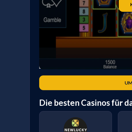
UM
Die besten Casinos für da